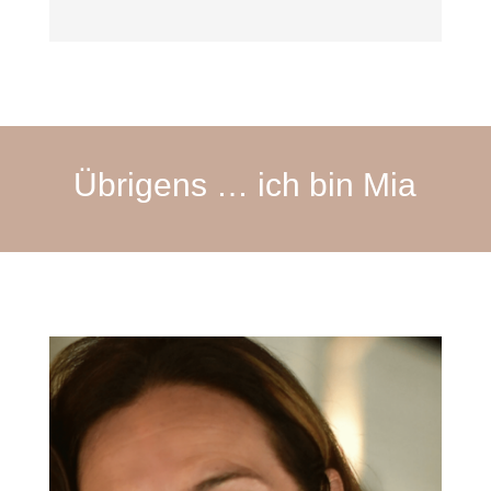
Übrigens … ich bin Mia