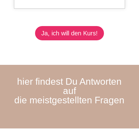
Ja, ich will den Kurs!
hier findest Du Antworten
auf
die
meistgestellten
Fragen