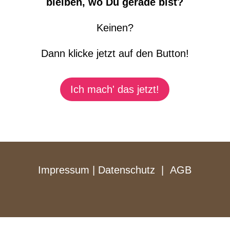
bleiben, wo Du gerade bist?
Keinen?
Dann klicke jetzt auf den Button!
Ich mach' das jetzt!
Impressum
|
Datenschutz
|
AGB