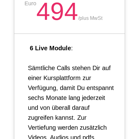
494
Euro
/
plus MwSt
6 Live Module
:
Sämtliche Calls stehen Dir auf
einer Kursplattform zur
Verfügung, damit Du entspannt
sechs Monate lang jederzeit
und von überall darauf
zugreifen kannst. Zur
Vertiefung werden zusätzlich
Videos, Audios und pdfs