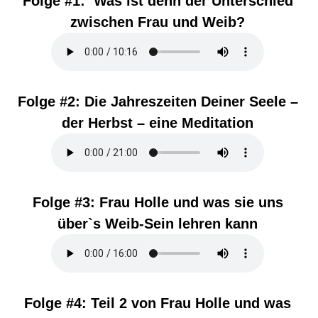
Folge #1:
Was ist denn der Unterschied
zwischen Frau und Weib?
Folge #2:
Die Jahreszeiten Deiner Seele –
der Herbst – eine Meditation
Folge #3:
Frau Holle und was sie uns
über`s Weib-Sein lehren kann
Folge #4:
Teil 2 von Frau Holle und was