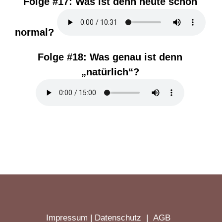
Folge #17:
Was ist denn heute schon
normal?
Folge #18:
Was genau ist denn
„natürlich“?
Impressum
|
Datenschutz
|
AGB