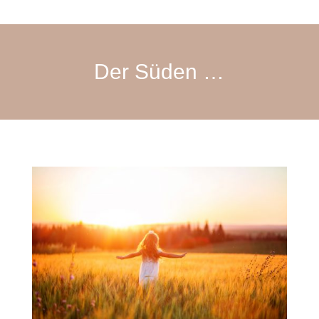
Der Süden …