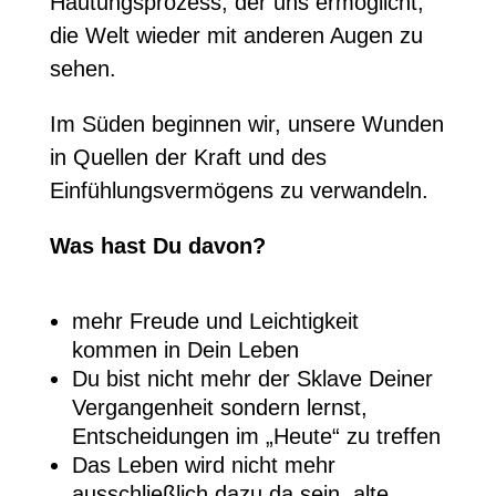
Häutungsprozess, der uns ermöglicht,
die Welt wieder mit anderen Augen zu
sehen.
Im Süden beginnen wir, unsere Wunden
in Quellen der Kraft und des
Einfühlungsvermögens zu verwandeln.
Was hast Du davon?
mehr Freude und Leichtigkeit
kommen in Dein Leben
Du bist nicht mehr der Sklave Deiner
Vergangenheit sondern lernst,
Entscheidungen im „Heute“ zu treffen
Das Leben wird nicht mehr
ausschließlich dazu da sein, alte