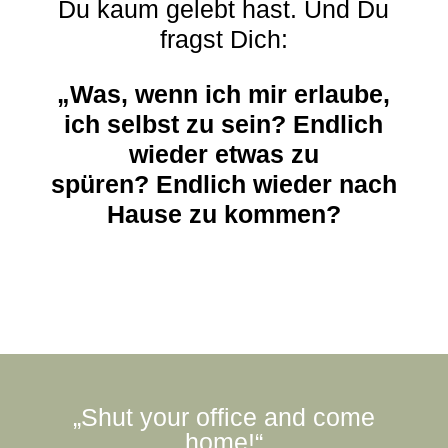
Du kaum gelebt hast. Und Du
fragst Dich:
„Was, wenn ich mir erlaube,
ich selbst zu sein? Endlich
wieder etwas zu
spüren? Endlich wieder nach
Hause zu kommen?
„Shut your office and come
home!“