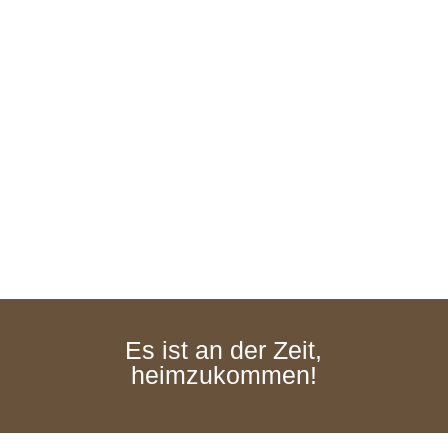
MIA BRUMMER
Weibliches Heilwissen
Es ist an der Zeit,
heimzukommen!